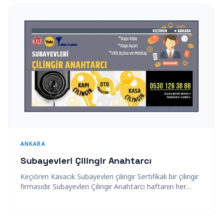
ANKARA
Subayevleri Çilingir Anahtarcı
Keçiören Kavacık Subayevleri çilingir Sertifikalı bir çilingir
firmasıdır. Subayevleri Çilingir Anahtarcı haftanın her
günü, 24 saat güvenliğinizi sağlamak ve
mağduriyetinizi…