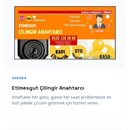
ANKARA
Etimesgut Çilingir Anahtarcı
KHaftanın her günü, günün her saati probleminize en
hızlı şekilde çözüm getirmek için hizmet veren
Etimesgut Çilingir, güvenliğinizi sağlamak için…