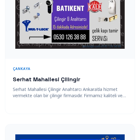
ÇANKAYA
Serhat Mahallesi Çilingir
Serhat Mahallesi Çilingir Anahtarcı Ankara’da hizmet
vermekte olan bir çilingir firmasıdır. Firmamız kaliteli ve
güvenli hizmeti ile 7/24 servis sağlamaktadır.…