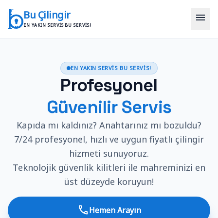
İçeriğe geç
Bu Çilingir
menu
EN YAKIN SERVIS BU SERVIS!
EN YAKIN SERVIS BU SERVIS!
Profesyonel
Güvenilir Servis
Kapıda mı kaldınız? Anahtarınız mı bozuldu?
7/24 profesyonel, hızlı ve uygun fiyatlı çilingir
hizmeti sunuyoruz.
Teknolojik güvenlik kilitleri ile mahreminizi en
üst düzeyde koruyun!
call
Hemen Arayın