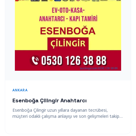
ANKARA
Esenboğa Çilingir Anahtarcı
Esenboğa Çilingir uzun yıllara dayanan tecrübesi,
müşteri odaklı çalışma anlayışı ve son gelişmeleri takip
ederek hizmet verme prensibiyle bu sektörde…