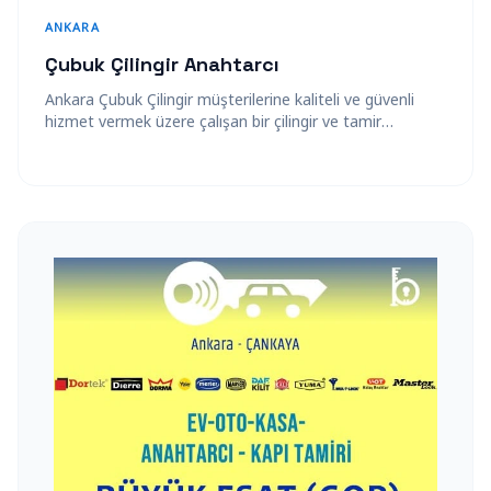
ANKARA
Çubuk Çilingir Anahtarcı
Ankara Çubuk Çilingir müşterilerine kaliteli ve güvenli
hizmet vermek üzere çalışan bir çilingir ve tamir
firmasıyız. Ankara Çubuk’ta yer alan…