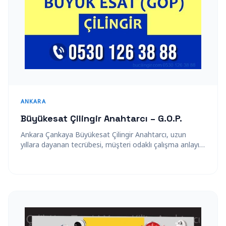
ANKARA
Büyükesat Çilingir Anahtarcı – G.O.P.
Ankara Çankaya Büyükesat Çilingir Anahtarcı, uzun
yıllara dayanan tecrübesi, müşteri odaklı çalışma anlayışı
ve alanında uzman profesyonel kadrosuyla Büyükesat
Mahallesinde…