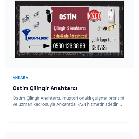
ANKARA
Ostim Çilingir Anahtarcı
Ostim Çilingir Anahtarcı, müşteri odaklı çalışma prensibi
ve uzman kadrosuyla Ankara’da 7/24 hizmetinizdedir!
Yıllar boyunca edindiği tecrübeyle güvenliğinizi sağlamak
ve…