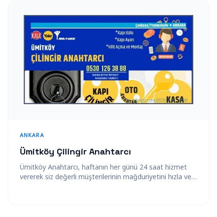
ANKARA
Ümitköy Çilingir Anahtarcı
Ümitköy Anahtarcı, haftanın her günü 24 saat hizmet
vererek siz değerli müşterilerinin mağduriyetini hızla ve
güvenle gidermektedir. Acil çilingir hizmeti…