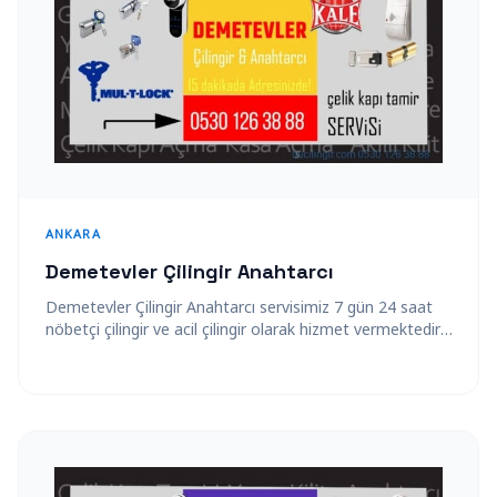
ANKARA
Demetevler Çilingir Anahtarcı
Demetevler Çilingir Anahtarcı servisimiz 7 gün 24 saat
nöbetçi çilingir ve acil çilingir olarak hizmet vermektedir.
Profesyonel firma çalışanlarımızla kapınıza…