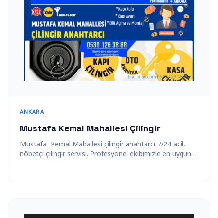
ANKARA
Mustafa Kemal Mahallesi Çilingir
Mustafa Kemal Mahallesi çilingir anahtarcı 7/24 acil,
nöbetçi çilingir servisi. Profesyonel ekibimizle en uygun
fiyatlarla çelik kapı açma, kasa çilingir,…