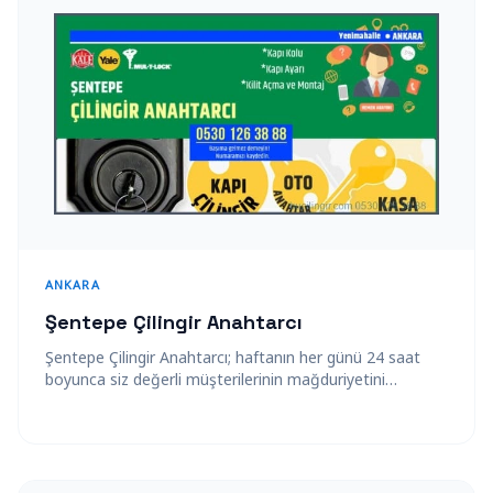
ANKARA
Şentepe Çilingir Anahtarcı
Şentepe Çilingir Anahtarcı; haftanın her günü 24 saat
boyunca siz değerli müşterilerinin mağduriyetini
gidermek amacıyla kesintisiz, güvenilir ve kaliteli
hizmet…