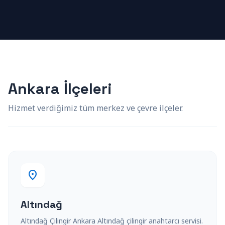
Ankara İlçeleri
Hizmet verdiğimiz tüm merkez ve çevre ilçeler.
location_on
Altındağ
Altındağ Çilingir Ankara Altındağ çilingir anahtarcı servisi.