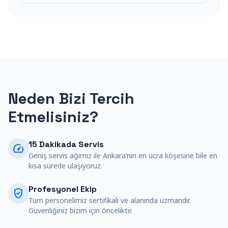
Neden Bizi Tercih
Etmelisiniz?
15 Dakikada Servis
speed
Geniş servis ağımız ile Ankara’nın en ücra köşesine bile en
kısa sürede ulaşıyoruz.
Profesyonel Ekip
verified_user
Tüm personelimiz sertifikalı ve alanında uzmandır.
Güvenliğiniz bizim için önceliktir.