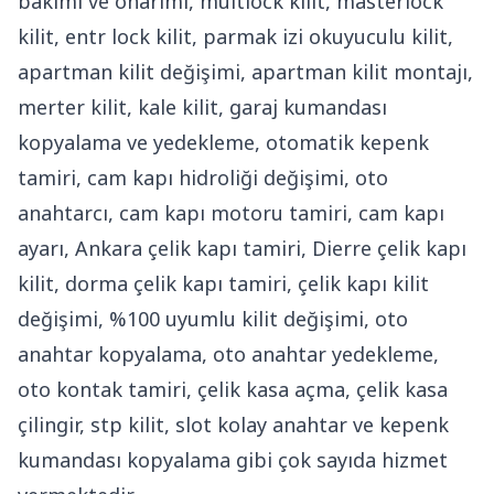
bakımı ve onarımı, multlock kilit, masterlock
kilit, entr lock kilit, parmak izi okuyuculu kilit,
apartman kilit değişimi, apartman kilit montajı,
merter kilit, kale kilit, garaj kumandası
kopyalama ve yedekleme, otomatik kepenk
tamiri, cam kapı hidroliği değişimi, oto
anahtarcı, cam kapı motoru tamiri, cam kapı
ayarı, Ankara çelik kapı tamiri, Dierre çelik kapı
kilit, dorma çelik kapı tamiri, çelik kapı kilit
değişimi, %100 uyumlu kilit değişimi, oto
anahtar kopyalama, oto anahtar yedekleme,
oto kontak tamiri, çelik kasa açma, çelik kasa
çilingir, stp kilit, slot kolay anahtar ve kepenk
kumandası kopyalama gibi çok sayıda hizmet