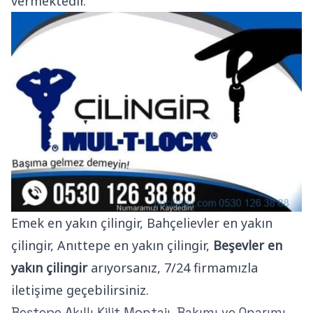
vermektedir.
Emek en yakın çilingir, Bahçelievler en yakın
çilingir, Anıttepe en yakın çilingir,
Beşevler en
yakın çilingir
arıyorsanız, 7/24 firmamızla
iletişime geçebilirsiniz.
Beştepe Akıllı Kilit Montajı, Bakımı ve Onarımı