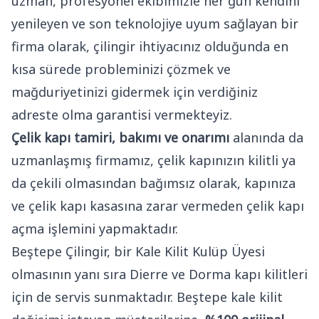
uzman, profesyonel ekibimizle her gün kendini
yenileyen ve son teknolojiye uyum sağlayan bir
firma olarak, çilingir ihtiyacınız olduğunda en
kısa sürede probleminizi çözmek ve
mağduriyetinizi gidermek için verdiğiniz
adreste olma garantisi vermekteyiz.
Çelik kapı tamiri, bakımı ve onarımı
alanında da
uzmanlaşmış firmamız, çelik kapınızın kilitli ya
da çekili olmasından bağımsız olarak, kapınıza
ve çelik kapı kasasına zarar vermeden çelik kapı
açma işlemini yapmaktadır.
Beştepe Çilingir, bir Kale Kilit Kulüp Üyesi
olmasının yanı sıra Dierre ve Dorma kapı kilitleri
için de servis sunmaktadır. Beştepe kale kilit