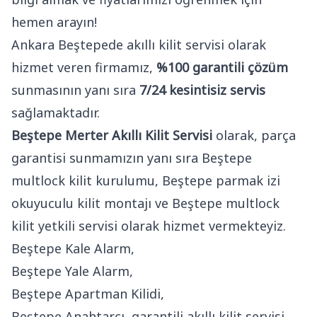
hemen arayın!
Ankara Beştepede akıllı kilit servisi olarak
hizmet veren firmamız,
%100 garantili çözüm
sunmasının yanı sıra
7/24 kesintisiz servis
sağlamaktadır.
Beştepe Merter Akıllı Kilit Servisi
olarak, parça
garantisi sunmamızın yanı sıra Beştepe
multlock kilit kurulumu, Beştepe parmak izi
okuyuculu kilit montajı ve Beştepe multlock
kilit yetkili servisi olarak hizmet vermekteyiz.
Beştepe Kale Alarm,
Beştepe Yale Alarm,
Beştepe Apartman Kilidi,
Beştepe Anahtarcı, garantili akıllı kilit servisi