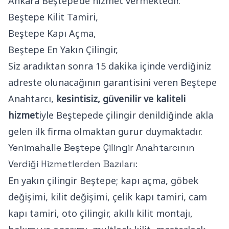
Ankara Beştepe’de hizmet vermektedir.
Beştepe Kilit Tamiri,
Beştepe Kapı Açma,
Beştepe En Yakın Çilingir,
Siz aradıktan sonra 15 dakika içinde verdiğiniz
adreste olunacağının garantisini veren Beştepe
Anahtarcı,
kesintisiz, güvenilir ve kaliteli
hizmet
iyle Beştepede çilingir denildiğinde akla
gelen ilk firma olmaktan gurur duymaktadır.
Yenimahalle Beştepe Çilingir
Anahtarcının
Verdiği Hizmetlerden Bazıları:
En yakın çilingir Beştepe; kapı açma, göbek
değişimi, kilit değişimi, çelik kapı tamiri, cam
kapı tamiri, oto çilingir, akıllı kilit montajı,