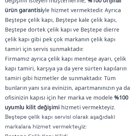
değişimi isteyen müşterilerine,
%100 orijinal
ürün garantisi
yle hizmet vermektedir. Ayrıca
Beştepe çelik kapı, Beştepe kale çelik kapı,
Beştepe dortek çelik kapı ve Beştepe dierre
çelik kapı gibi pek çok markanın çelik kapı
tamiri için servis sunmaktadır.
Firmamız ayrıca çelik kapı menteşe ayarı, çelik
kapı tamiri, karşıya ya da yere sürten kapıların
tamiri gibi hizmetler de sunmaktadır. Tüm
bunların yanı sıra evinizin, apartmanınızın ya da
ofisinizin kapısı için her marka ve modele
%100
uyumlu kilit değişimi
hizmeti vermekteyiz.
Beştepe çelik kapı servisi olarak aşağıdaki
markalara hizmet vermekteyiz: