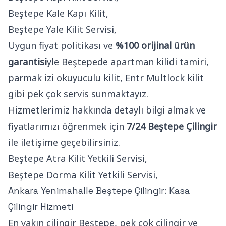
Beştepe Kale Kapı Kilit,
Beştepe Yale Kilit Servisi,
Uygun fiyat politikası ve
%100 orijinal ürün
garantisi
yle Beştepede apartman kilidi tamiri,
parmak izi okuyuculu kilit, Entr Multlock kilit
gibi pek çok servis sunmaktayız.
Hizmetlerimiz hakkında detaylı bilgi almak ve
fiyatlarımızı öğrenmek için
7/24 Beştepe Çilingir
ile iletişime geçebilirsiniz.
Beştepe Atra Kilit Yetkili Servisi,
Beştepe Dorma Kilit Yetkili Servisi,
Ankara Yenimahalle Beştepe Çilingir: Kasa
Çilingir Hizmeti
En yakın çilingir Beştepe, pek çok çilingir ve