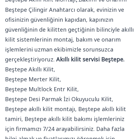
Beştepe Çilingir Anahtarcı olarak, evinizin ve
ofisinizin güvenliğinin kapıdan, kapınızın
güvenliğinin de kilitten geçtiğinin bilinciyle akıllı
kilit sistemlerinin montaj, bakım ve onarım
işlemlerini uzman ekibimizle sorunsuzca
gerçekleştiriyoruz.
Akıllı kilit servisi Beştepe.
Beştepe Akıllı Kilit,
Beştepe Merter Kilit,
Beştepe Multlock Entr Kilit,
Beştepe Desi Parmak İzi Okuyuculu Kilit,
Beştepe akıllı kilit montajı, Beştepe akıllı kilit
tamiri, Beştepe akıllı kilit bakımı işlemleriniz
için firmamızı 7/24 arayabilirsiniz. Daha fazla
bilgi almak ve fiyatlarımızı öğrenmek için