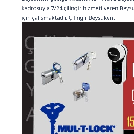
kadrosuyla 7/24 çilingir hizmeti veren Beys
için çalışmaktadır. Çilingir Beysukent.