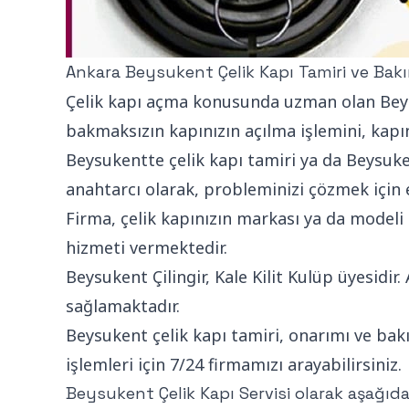
Ankara Beysukent Çelik Kapı Tamiri ve Bak
Çelik kapı açma konusunda uzman olan Beysuk
bakmaksızın kapınızın açılma işlemini, kap
Beysukentte çelik kapı tamiri ya da Beysuken
anahtarcı olarak, probleminizi çözmek için 
Firma, çelik kapınızın markası ya da modeli 
hizmeti vermektedir.
Beysukent Çilingir, Kale Kilit Kulüp üyesidir
sağlamaktadır.
Beysukent çelik kapı tamiri, onarımı ve bakı
işlemleri için 7/24 firmamızı arayabilirsiniz.
Beysukent Çelik Kapı Servisi olarak aşağıd