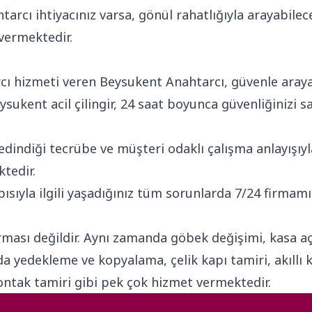
arcı ihtiyacınız varsa, gönül rahatlığıyla arayabilece
 vermektedir.
ı hizmeti veren Beysukent Anahtarcı, güvenle arayabile
sukent acil çilingir, 24 saat boyunca güvenliğinizi
dindiği tecrübe ve müşteri odaklı çalışma anlayışıyl
ktedir.
ısıyla ilgili yaşadığınız tüm sorunlarda 7/24 firmamız
irması değildir. Aynı zamanda göbek değişimi, kasa aç
manda yedekleme ve kopyalama, çelik kapı tamiri, akıll
kontak tamiri gibi pek çok hizmet vermektedir.