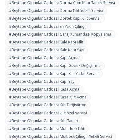
#Beytepe Olgunlar Caddesi Dorma Cam Kapı Tamiri Servisi
#Beytepe Olgunlar Caddesi Dorma Kilit Yetkili Servisi
#Beytepe Olgunlar Caddesi Dortek Kapı Kilit Servisi
#Beytepe Olgunlar Caddesi En Yakın Çilingir
#Beytepe Olgunlar Caddesi Garaj Kumandası Kopyalama
#Beytepe Olgunlar Caddesi Kale Kapı Kilit
#Beytepe Olgunlar Caddesi Kale Kapı Yayı
#Beytepe Olgunlar Caddesi Kapı Açma
#Beytepe Olgunlar Caddesi Kapı Göbek Değiştirme
#Beytepe Olgunlar Caddesi Kapı Kilit Yetkili Servisi
#Beytepe Olgunlar Caddesi Kapı Yayı
#Beytepe Olgunlar Caddesi Kasa Açma
#Beytepe Olgunlar Caddesi Kasa Kilit Açma
#Beytepe Olgunlar Caddesi Kilit Değiştirme
#Beytepe Olgunlar Caddesi kilit özel servisi
#Beytepe Olgunlar Caddesi Kilit Tamiri
#Beytepe Olgunlar Caddesi Mul-t-lock Kilit
#Beytepe Olgunlar Caddesi Multlock Çilingir Yetkili Servisi