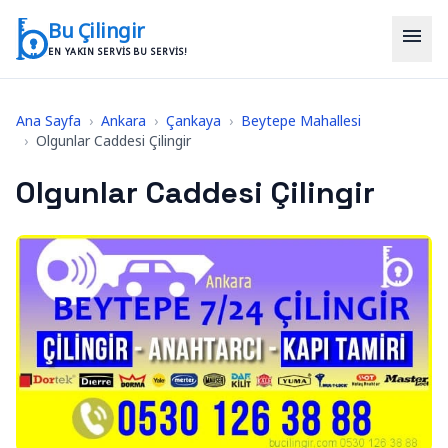
İçeriğe geç
Bu Çilingir
menu
EN YAKIN SERVIS BU SERVIS!
Ana Sayfa
›
Ankara
›
Çankaya
›
Beytepe Mahallesi
›
Olgunlar Caddesi Çilingir
Olgunlar Caddesi Çilingir