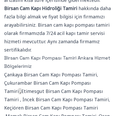
Birsan Cam Kapı Hidroliği Tamiri
hakkında daha
fazla bilgi almak ve fiyat bilgisi için firmamızı
arayabilirsiniz. Birsan cam kapı pompası tamiri
olarak firmamızda 7/24 acil kapı tamir servisi
hizmeti mevcuttur. Aynı zamanda firmamız
sertifikalıdır.
Birsan Cam Kapı Pompası Tamiri Ankara Hizmet
Bölgelerimiz
Çankaya Birsan Cam Kapı Pompası Tamiri,
Çukurambar Birsan Cam Kapı Pompası
Tamiri
,
Etimesgut Birsan Cam Kapı Pompası
Tamiri , İncek Birsan Cam Kapı Pompası Tamiri,
Keçiören Birsan Cam Kapı Pompası Tamiri
,Mamak Birsan Cam Kapı Pompası Tamiri ,Oran