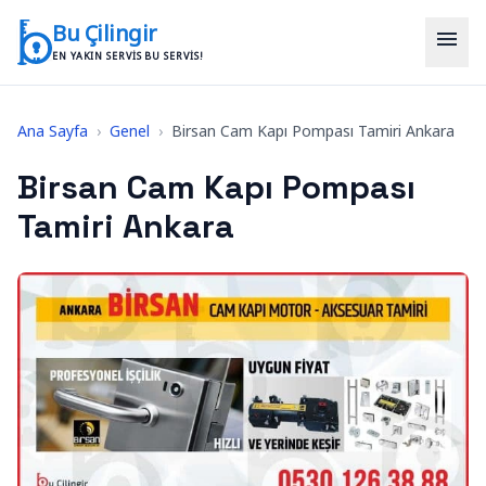
İçeriğe geç
Bu Çilingir
menu
EN YAKIN SERVIS BU SERVIS!
Ana Sayfa
›
Genel
›
Birsan Cam Kapı Pompası Tamiri Ankara
Birsan Cam Kapı Pompası
Tamiri Ankara