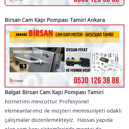
Birsan Cam Kapı Pompası Tamiri Ankara
.
Balgat Birsan Cam Kapı Pompası Tamiri
hizmetimi mevcuttur. Profesyonel
elemeanlarımız ile müşteri memnuniyeti odaklı
çalışmalar düzenlemekteyiz. Hassas yapıda
olan cam kapı sistemlerinde montaj da