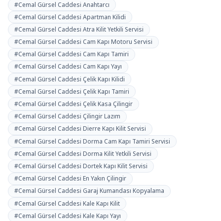
#Cemal Gürsel Caddesi Anahtarcı
#Cemal Gürsel Caddesi Apartman Kilidi
#Cemal Gürsel Caddesi Atra Kilit Yetkili Servisi
#Cemal Gürsel Caddesi Cam Kapı Motoru Servisi
#Cemal Gürsel Caddesi Cam Kapı Tamiri
#Cemal Gürsel Caddesi Cam Kapı Yayı
#Cemal Gürsel Caddesi Çelik Kapı Kilidi
#Cemal Gürsel Caddesi Çelik Kapı Tamiri
#Cemal Gürsel Caddesi Çelik Kasa Çilingir
#Cemal Gürsel Caddesi Çilingir Lazım
#Cemal Gürsel Caddesi Dierre Kapı Kilit Servisi
#Cemal Gürsel Caddesi Dorma Cam Kapı Tamiri Servisi
#Cemal Gürsel Caddesi Dorma Kilit Yetkili Servisi
#Cemal Gürsel Caddesi Dortek Kapı Kilit Servisi
#Cemal Gürsel Caddesi En Yakın Çilingir
#Cemal Gürsel Caddesi Garaj Kumandası Kopyalama
#Cemal Gürsel Caddesi Kale Kapı Kilit
#Cemal Gürsel Caddesi Kale Kapı Yayı