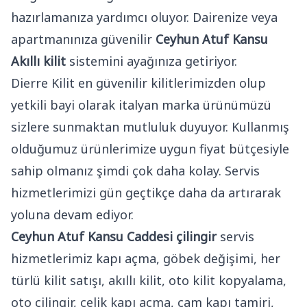
hazırlamanıza yardımcı oluyor. Dairenize veya
apartmanınıza güvenilir
Ceyhun Atuf Kansu
Akıllı kilit
sistemini ayağınıza getiriyor.
Dierre Kilit en güvenilir kilitlerimizden olup
yetkili bayi olarak italyan marka ürünümüzü
sizlere sunmaktan mutluluk duyuyor. Kullanmış
olduğumuz ürünlerimize uygun fiyat bütçesiyle
sahip olmanız şimdi çok daha kolay. Servis
hizmetlerimizi gün geçtikçe daha da artırarak
yoluna devam ediyor.
Ceyhun Atuf Kansu Caddesi çilingir
servis
hizmetlerimiz kapı açma, göbek değişimi, her
türlü kilit satışı, akıllı kilit, oto kilit kopyalama,
oto çilingir, çelik kapı açma, cam kapı tamiri,