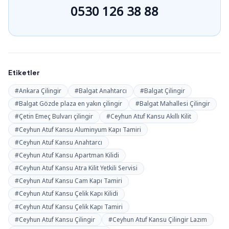
0530 126 38 88
Etiketler
#Ankara Çilingir
#Balgat Anahtarcı
#Balgat Çilingir
#Balgat Gözde plaza en yakın çilingir
#Balgat Mahallesi Çilingir
#Çetin Emeç Bulvarı çilingir
#Ceyhun Atuf Kansu Akıllı Kilit
#Ceyhun Atuf Kansu Aluminyum Kapı Tamiri
#Ceyhun Atuf Kansu Anahtarcı
#Ceyhun Atuf Kansu Apartman Kilidi
#Ceyhun Atuf Kansu Atra Kilit Yetkili Servisi
#Ceyhun Atuf Kansu Cam Kapı Tamiri
#Ceyhun Atuf Kansu Çelik Kapı Kilidi
#Ceyhun Atuf Kansu Çelik Kapı Tamiri
#Ceyhun Atuf Kansu Çilingir
#Ceyhun Atuf Kansu Çilingir Lazım