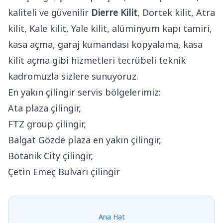
kaliteli ve güvenilir
Dierre Kilit
, Dortek kilit, Atra
kilit, Kale kilit, Yale kilit, alüminyum kapı tamiri,
kasa açma, garaj kumandası kopyalama, kasa
kilit açma gibi hizmetleri tecrübeli teknik
kadromuzla sizlere sunuyoruz.
En yakın çilingir servis bölgelerimiz:
Ata plaza çilingir,
FTZ group çilingir,
Balgat Gözde plaza en yakın çilingir,
Botanik City çilingir,
Çetin Emeç Bulvarı çilingir
Ana Hat