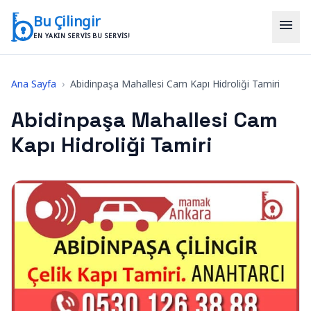
İçeriğe geç
Bu Çilingir
menu
EN YAKIN SERVIS BU SERVIS!
Ana Sayfa
›
Abidinpaşa Mahallesi Cam Kapı Hidroliği Tamiri
Abidinpaşa Mahallesi Cam
Kapı Hidroliği Tamiri