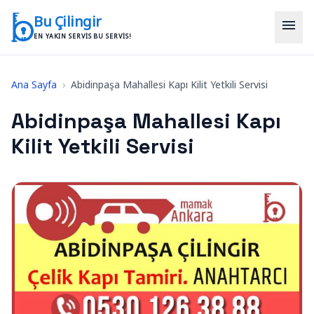
İçeriğe geç
Bu Çilingir
menu
EN YAKIN SERVIS BU SERVIS!
Ana Sayfa
›
Abidinpaşa Mahallesi Kapı Kilit Yetkili Servisi
Abidinpaşa Mahallesi Kapı
Kilit Yetkili Servisi