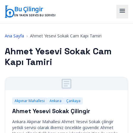
İçeriğe geç
Bu Çilingir
menu
EN YAKIN SERVIS BU SERVIS!
Ana Sayfa
›
Ahmet Yesevi Sokak Cam Kapı Tamiri
Ahmet Yesevi Sokak Cam
Kapı Tamiri
Akpınar Mahallesi
Ankara
Çankaya
Ahmet Yesevi Sokak Çilingir
Ankara Akpınar Mahallesi Ahmet Yesevi Sokak çilingir
yetkili servisi olarak ilkemiz öncelikle güvendir. Ahmet