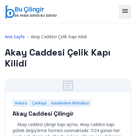
İçeriğe geç
Bu Çilingir
menu
EN YAKIN SERVIS BU SERVIS!
Ana Sayfa
›
Akay Caddesi Çelik Kapı Kilidi
Akay Caddesi Çelik Kapı
Kilidi
Ankara
Çankaya
Kavaklıdere Mahallesi
Akay Caddesi Çilingir
Akay caddesi çilingir kapı açma, Akay caddesi kapı
göbek değiştirme hizmeti sunmaktadır. 7/24 günün her