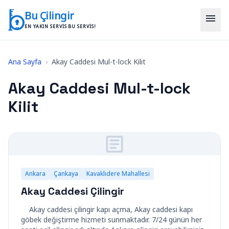
İçeriğe geç
Bu Çilingir
menu
EN YAKIN SERVIS BU SERVIS!
Ana Sayfa
›
Akay Caddesi Mul-t-lock Kilit
Akay Caddesi Mul-t-lock
Kilit
Ankara
Çankaya
Kavaklıdere Mahallesi
Akay Caddesi Çilingir
Akay caddesi çilingir kapı açma, Akay caddesi kapı
göbek değiştirme hizmeti sunmaktadır. 7/24 günün her