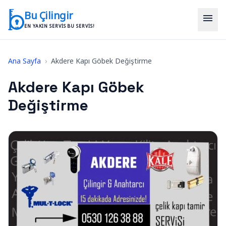
İçeriğe geç
Bu Çilingir
menu
EN YAKIN SERVIS BU SERVIS!
Ana Sayfa
›
Akdere Kapı Göbek Değiştirme
Akdere Kapı Göbek
Değiştirme