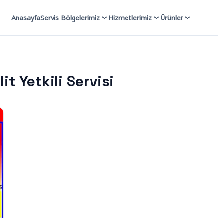
Anasayfa
Servis Bölgelerimiz
Hizmetlerimiz
Ürünler
it Yetkili Servisi