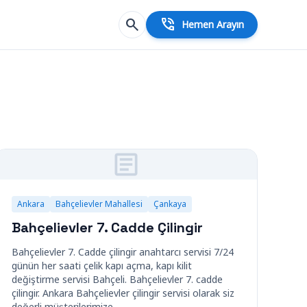
search
phone_in_talk
Hemen Arayın
Ankara
Bahçelievler Mahallesi
Çankaya
Bahçelievler 7. Cadde Çilingir
Bahçelievler 7. Cadde çilingir anahtarcı servisi 7/24
günün her saati çelik kapı açma, kapı kilit
değiştirme servisi Bahçeli. Bahçelievler 7. cadde
çilingir. Ankara Bahçelievler çilingir servisi olarak siz
değerli müşterilerimize…