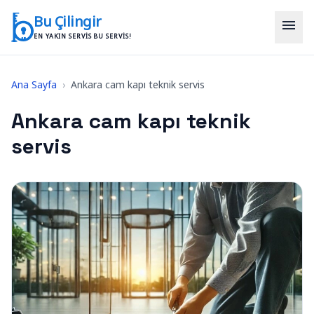
İçeriğe geç
Bu Çilingir
menu
EN YAKIN SERVIS BU SERVIS!
Ana Sayfa
›
Ankara cam kapı teknik servis
Ankara cam kapı teknik
servis