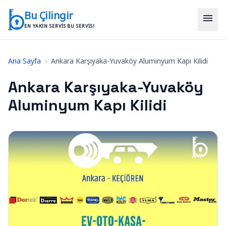
İçeriğe geç
Bu Çilingir
menu
EN YAKIN SERVIS BU SERVIS!
Ana Sayfa
›
Ankara Karşıyaka-Yuvaköy Aluminyum Kapı Kilidi
Ankara Karşıyaka-Yuvaköy
Aluminyum Kapı Kilidi