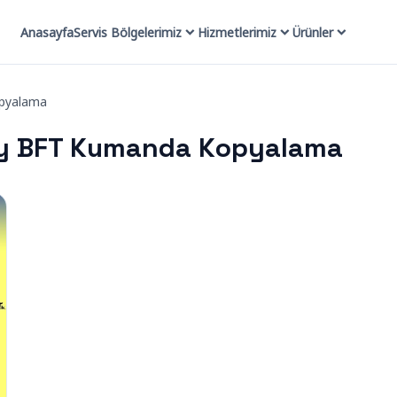
Anasayfa
Servis Bölgelerimiz
Hizmetlerimiz
Ürünler
opyalama
öy BFT Kumanda Kopyalama