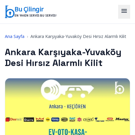
İçeriğe geç
Bu Çilingir
menu
EN YAKIN SERVIS BU SERVIS!
Ana Sayfa
›
Ankara Karşıyaka-Yuvaköy Desi Hırsız Alarmlı Kilit
Ankara Karşıyaka-Yuvaköy
Desi Hırsız Alarmlı Kilit