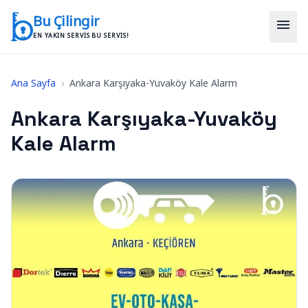
İçeriğe geç
Bu Çilingir
menu
EN YAKIN SERVIS BU SERVIS!
Ana Sayfa
›
Ankara Karşıyaka-Yuvaköy Kale Alarm
Ankara Karşıyaka-Yuvaköy
Kale Alarm