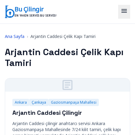
İçeriğe geç
Bu Çilingir
menu
EN YAKIN SERVIS BU SERVIS!
Ana Sayfa
›
Arjantin Caddesi Çelik Kapı Tamiri
Arjantin Caddesi Çelik Kapı
Tamiri
Ankara
Çankaya
Gaziosmanpaşa Mahallesi
Arjantin Caddesi Çilingir
Arjantin Caddesi çilingir anahtarcı servisi Ankara
Gaziosmanpaşa Mahallesinde 7/24 kilit tamiri, çelik kapı