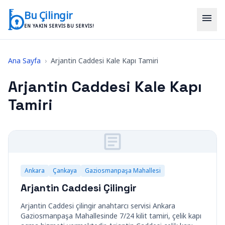
İçeriğe geç
Bu Çilingir
menu
EN YAKIN SERVIS BU SERVIS!
Ana Sayfa
›
Arjantin Caddesi Kale Kapı Tamiri
Arjantin Caddesi Kale Kapı
Tamiri
Ankara
Çankaya
Gaziosmanpaşa Mahallesi
Arjantin Caddesi Çilingir
Arjantin Caddesi çilingir anahtarcı servisi Ankara
Gaziosmanpaşa Mahallesinde 7/24 kilit tamiri, çelik kapı