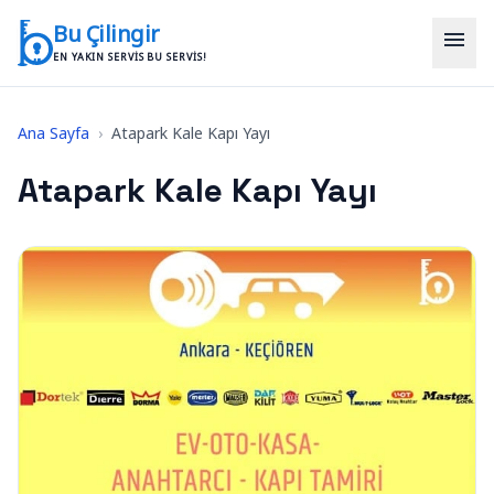
İçeriğe geç
Bu Çilingir
menu
EN YAKIN SERVIS BU SERVIS!
Ana Sayfa
›
Atapark Kale Kapı Yayı
Atapark Kale Kapı Yayı