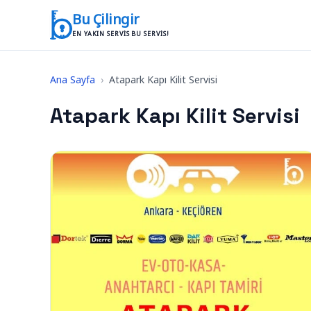
İçeriğe geç
Bu Çilingir
EN YAKIN SERVIS BU SERVIS!
Ana Sayfa
›
Atapark Kapı Kilit Servisi
Atapark Kapı Kilit Servisi