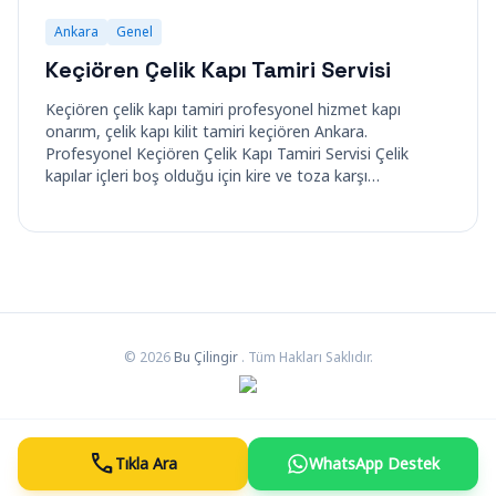
Ankara
Genel
Keçiören Çelik Kapı Tamiri Servisi
Keçiören çelik kapı tamiri profesyonel hizmet kapı
onarım, çelik kapı kilit tamiri keçiören Ankara.
Profesyonel Keçiören Çelik Kapı Tamiri Servisi Çelik
kapılar içleri boş olduğu için kire ve toza karşı…
© 2026
Bu Çilingir
. Tüm Hakları Saklıdır.
call
Tıkla Ara
WhatsApp Destek