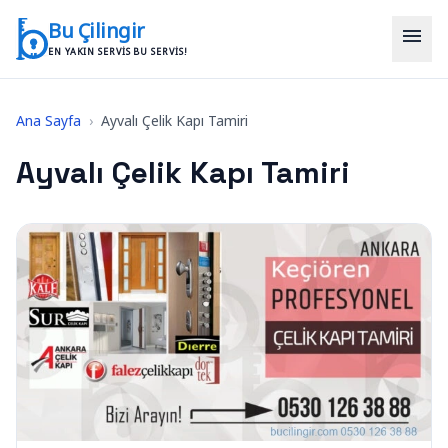
İçeriğe geç
Bu Çilingir
menu
EN YAKIN SERVIS BU SERVIS!
Ana Sayfa
›
Ayvalı Çelik Kapı Tamiri
Ayvalı Çelik Kapı Tamiri