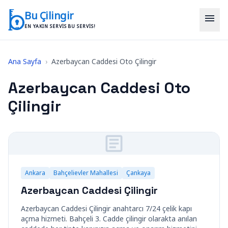
İçeriğe geç
Bu Çilingir
menu
EN YAKIN SERVIS BU SERVIS!
Ana Sayfa
›
Azerbaycan Caddesi Oto Çilingir
Azerbaycan Caddesi Oto
Çilingir
Ankara
Bahçelievler Mahallesi
Çankaya
Azerbaycan Caddesi Çilingir
Azerbaycan Caddesi Çilingir anahtarcı 7/24 çelik kapı
açma hizmeti. Bahçeli 3. Cadde çilingir olarakta anılan