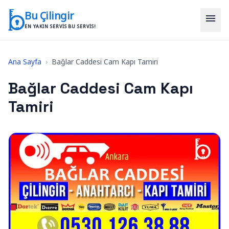
İçeriğe geç
Bu Çilingir
menu
EN YAKIN SERVIS BU SERVIS!
Ana Sayfa
›
Bağlar Caddesi Cam Kapı Tamiri
Bağlar Caddesi Cam Kapı
Tamiri