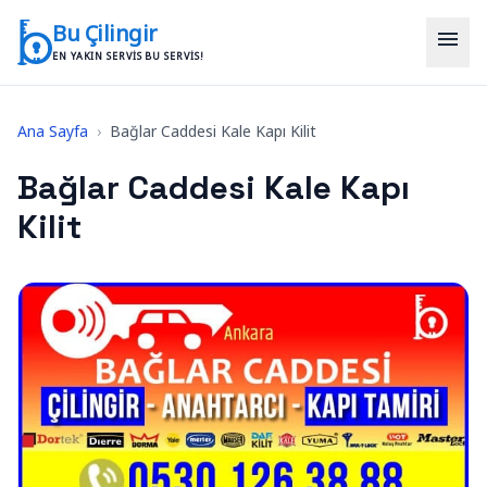
İçeriğe geç
Bu Çilingir
menu
EN YAKIN SERVIS BU SERVIS!
Ana Sayfa
›
Bağlar Caddesi Kale Kapı Kilit
Bağlar Caddesi Kale Kapı
Kilit