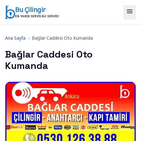
İçeriğe geç
Bu Çilingir
menu
EN YAKIN SERVIS BU SERVIS!
Ana Sayfa
›
Bağlar Caddesi Oto Kumanda
Bağlar Caddesi Oto
Kumanda