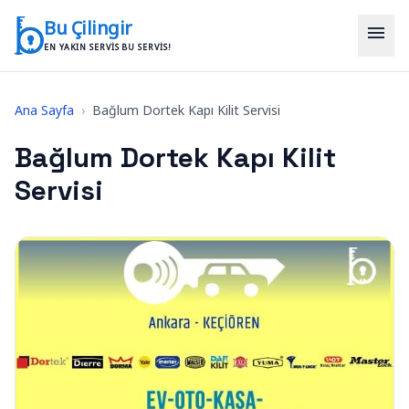
İçeriğe geç
Bu Çilingir
menu
EN YAKIN SERVIS BU SERVIS!
Ana Sayfa
›
Bağlum Dortek Kapı Kilit Servisi
Bağlum Dortek Kapı Kilit
Servisi