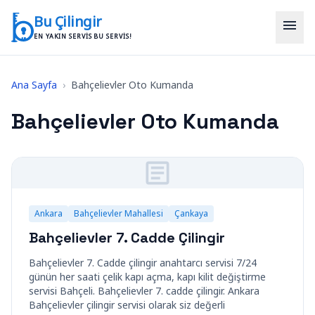
İçeriğe geç
Bu Çilingir
menu
EN YAKIN SERVIS BU SERVIS!
Ana Sayfa
›
Bahçelievler Oto Kumanda
Bahçelievler Oto Kumanda
Ankara
Bahçelievler Mahallesi
Çankaya
Bahçelievler 7. Cadde Çilingir
Bahçelievler 7. Cadde çilingir anahtarcı servisi 7/24
günün her saati çelik kapı açma, kapı kilit değiştirme
servisi Bahçeli. Bahçelievler 7. cadde çilingir. Ankara
Bahçelievler çilingir servisi olarak siz değerli