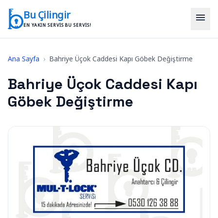
İçeriğe geç
Bu Çilingir
menu
EN YAKIN SERVIS BU SERVIS!
Ana Sayfa
›
Bahriye Üçok Caddesi Kapı Göbek Değiştirme
Bahriye Üçok Caddesi Kapı
Göbek Değiştirme