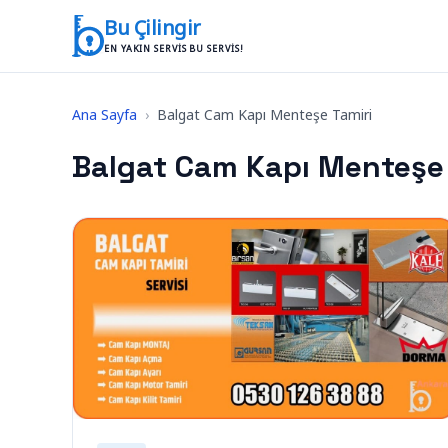
İçeriğe geç
Bu Çilingir
EN YAKIN SERVIS BU SERVIS!
Ana Sayfa
›
Balgat Cam Kapı Menteşe Tamiri
Balgat Cam Kapı Menteşe 