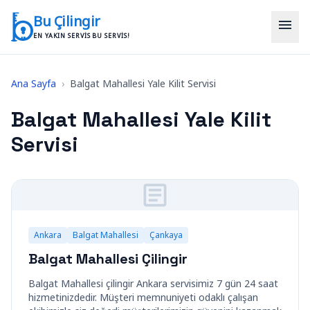
İçeriğe geç
Bu Çilingir
menu
EN YAKIN SERVIS BU SERVIS!
Ana Sayfa
›
Balgat Mahallesi Yale Kilit Servisi
Balgat Mahallesi Yale Kilit
Servisi
Ankara
Balgat Mahallesi
Çankaya
Balgat Mahallesi Çilingir
Balgat Mahallesi çilingir Ankara servisimiz 7 gün 24 saat
hizmetinizdedir. Müşteri memnuniyeti odaklı çalışan