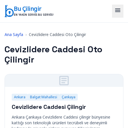
İçeriğe geç
Bu Çilingir
menu
EN YAKIN SERVIS BU SERVIS!
Ana Sayfa
›
Cevizlidere Caddesi Oto Çilingir
Cevizlidere Caddesi Oto
Çilingir
Ankara
Balgat Mahallesi
Çankaya
Cevizlidere Caddesi Çilingir
Ankara Çankaya Cevizlidere Caddesi çilingir bünyesine
kattığı son teknolojik ürünleri tecrübeli ve deneyimli