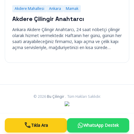
Akdere Mahallesi
Ankara
Mamak
Akdere Çilingir Anahtarcı
Ankara Akdere Çilingir Anahtarcı, 24 saat nöbetçi çilingir
olarak hizmet vermektedir. Haftanın her günü, günün her
saati arayabileceğiniz firmamız, kapı açma ve çelik kapı
açma servisleriyle, mağduriyetinizi en kısa sürede…
© 2026
Bu Çilingir
. Tüm Hakları Saklıdır.
call
Tıkla Ara
WhatsApp Destek