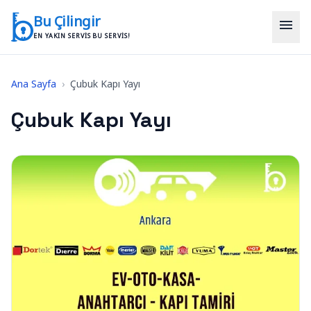
İçeriğe geç
Bu Çilingir
menu
EN YAKIN SERVIS BU SERVIS!
Ana Sayfa
›
Çubuk Kapı Yayı
Çubuk Kapı Yayı