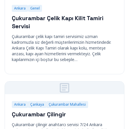
Ankara
Genel
Çukurambar Çelik Kapı Kilit Tamiri
Servisi
Çukurambar çelik kapı tamiri servisimiz uzman
kadromuzla siz değerli müşterilerimizin hizmetindedir.
Ankara Çelik Kapı Tamiri olarak kapı kolu, menteşe
arızası, kapı ayarı hizmetlerini vermekteyiz. Çelik
kapılarımızın içi boştur bu sebeple…
Ankara
Çankaya
Çukurambar Mahallesi
Çukurambar Çilingir
Çukurambar çilingir anahtarcı servisi 7/24 Ankara