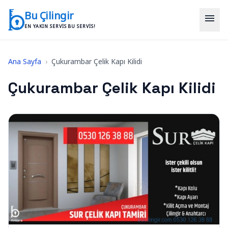
İçeriğe geç
Bu Çilingir
menu
EN YAKIN SERVIS BU SERVIS!
Ana Sayfa
›
Çukurambar Çelik Kapı Kilidi
Çukurambar Çelik Kapı Kilidi