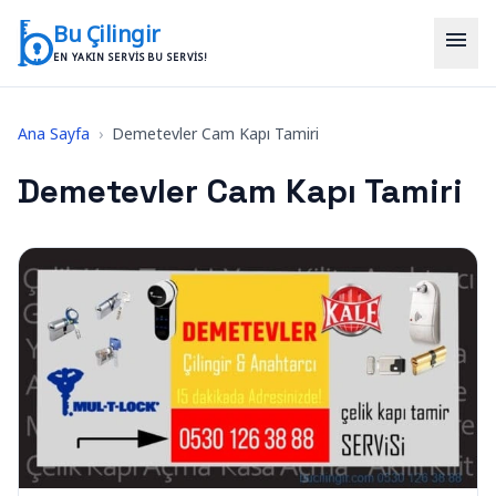
İçeriğe geç
Bu Çilingir
menu
EN YAKIN SERVIS BU SERVIS!
Ana Sayfa
›
Demetevler Cam Kapı Tamiri
Demetevler Cam Kapı Tamiri