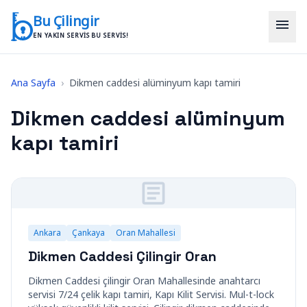
İçeriğe geç
Bu Çilingir
menu
EN YAKIN SERVIS BU SERVIS!
Ana Sayfa
›
Dikmen caddesi alüminyum kapı tamiri
Dikmen caddesi alüminyum
kapı tamiri
Ankara
Çankaya
Oran Mahallesi
Dikmen Caddesi Çilingir Oran
Dikmen Caddesi çilingir Oran Mahallesinde anahtarcı
servisi 7/24 çelik kapı tamiri, Kapı Kilit Servisi. Mul-t-lock