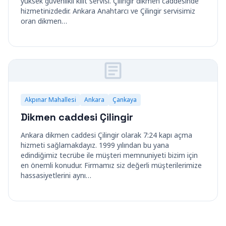
yüksek güvenlikli kilit servisi. Çilingir dikmen caddesinde
hizmetinizdedir. Ankara Anahtarcı ve Çilingir servisimiz
oran dikmen…
Akpınar Mahallesi
Ankara
Çankaya
Dikmen caddesi Çilingir
Ankara dikmen caddesi Çilingir olarak 7:24 kapı açma
hizmeti sağlamakdayız. 1999 yılından bu yana
edindiğimiz tecrübe ile müşteri memnuniyeti bizim için
en önemli konudur. Firmamız siz değerli müşterilerimize
hassasiyetlerini aynı…