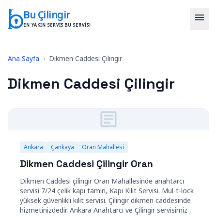
İçeriğe geç
Bu Çilingir
menu
EN YAKIN SERVIS BU SERVIS!
Ana Sayfa
›
Dikmen Caddesi Çilingir
Dikmen Caddesi Çilingir
Ankara
Çankaya
Oran Mahallesi
Dikmen Caddesi Çilingir Oran
Dikmen Caddesi çilingir Oran Mahallesinde anahtarcı
servisi 7/24 çelik kapı tamiri, Kapı Kilit Servisi. Mul-t-lock
yüksek güvenlikli kilit servisi. Çilingir dikmen caddesinde
hizmetinizdedir. Ankara Anahtarcı ve Çilingir servisimiz