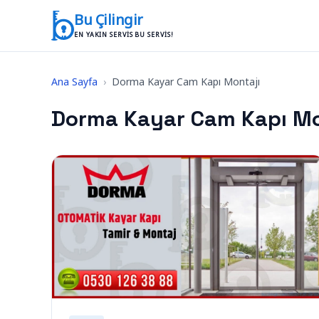
İçeriğe geç
Bu Çilingir
EN YAKIN SERVIS BU SERVIS!
Ana Sayfa
›
Dorma Kayar Cam Kapı Montajı
Dorma Kayar Cam Kapı Mo