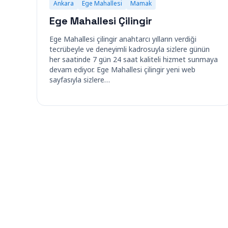
Ankara
Ege Mahallesi
Mamak
Ege Mahallesi Çilingir
Ege Mahallesi çilingir anahtarcı yılların verdiği
tecrübeyle ve deneyimli kadrosuyla sizlere günün
her saatinde 7 gün 24 saat kaliteli hizmet sunmaya
devam ediyor. Ege Mahallesi çilingir yeni web
sayfasıyla sizlere…