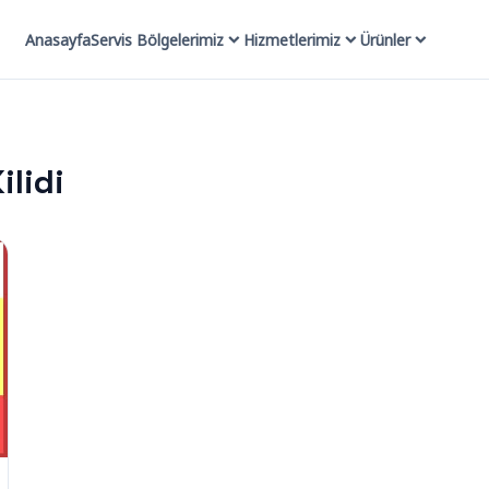
Anasayfa
Servis Bölgelerimiz
Hizmetlerimiz
Ürünler
lidi