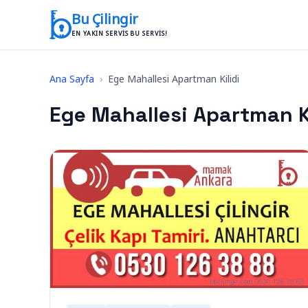
İçeriğe geç
Bu Çilingir
EN YAKIN SERVIS BU SERVIS!
Ana Sayfa
›
Ege Mahallesi Apartman Kilidi
Ege Mahallesi Apartman Ki