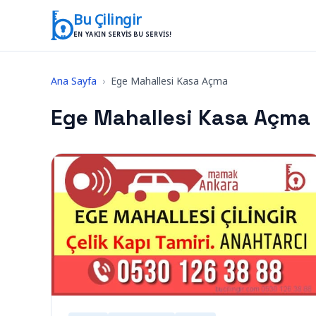
İçeriğe geç
Bu Çilingir
EN YAKIN SERVIS BU SERVIS!
Ana Sayfa
›
Ege Mahallesi Kasa Açma
Ege Mahallesi Kasa Açma