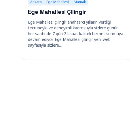
Ankara
Ege Mahallesi
Mamak
Ege Mahallesi Çilingir
Ege Mahallesi çilingir anahtarcı yılların verdiği
tecrübeyle ve deneyimli kadrosuyla sizlere günün
her saatinde 7 gün 24 saat kaliteli hizmet sunmaya
devam ediyor. Ege Mahallesi çilingir yeni web
sayfasıyla sizlere…