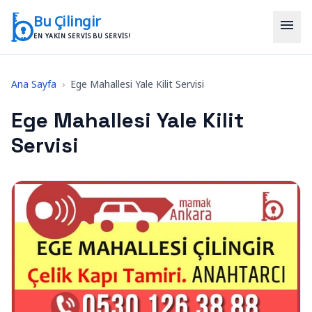
İçeriğe geç
Bu Çilingir
menu
EN YAKIN SERVIS BU SERVIS!
Ana Sayfa
›
Ege Mahallesi Yale Kilit Servisi
Ege Mahallesi Yale Kilit
Servisi