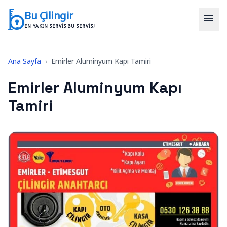
İçeriğe geç
Bu Çilingir
menu
EN YAKIN SERVIS BU SERVIS!
Ana Sayfa
›
Emirler Aluminyum Kapı Tamiri
Emirler Aluminyum Kapı
Tamiri