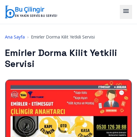
İçeriğe geç
Bu Çilingir
menu
EN YAKIN SERVIS BU SERVIS!
Ana Sayfa
›
Emirler Dorma Kilit Yetkili Servisi
Emirler Dorma Kilit Yetkili
Servisi