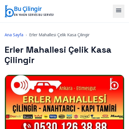
İçeriğe geç
Bu Çilingir
menu
EN YAKIN SERVIS BU SERVIS!
Ana Sayfa
›
Erler Mahallesi Çelik Kasa Çilingir
Erler Mahallesi Çelik Kasa
Çilingir