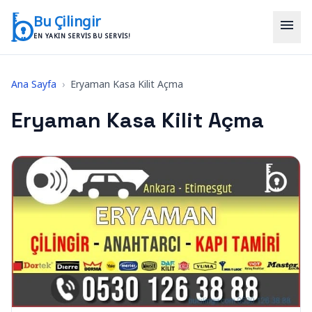
İçeriğe geç
Bu Çilingir
menu
EN YAKIN SERVIS BU SERVIS!
Ana Sayfa
›
Eryaman Kasa Kilit Açma
Eryaman Kasa Kilit Açma