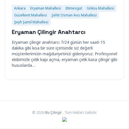
Ankara
Eryaman Mahallesi
Etimesgut
Göksu Mahallesi
Güzelkent Mahallesi
Şehit Osman Avcı Mahallesi
Şeyh Şamil Mahallesi
Eryaman Çilingir Anahtarcı
Eryaman çilingir anahtarcı 7/24 günün her saati 15
dakika gibi kısa bir süre içerisinde siz değerli
müşterilerimizin mağduriyetinizi gideriyoruz. Profesyonel
ekibimizle çelik kapı açma, eryaman çelik kasa çilingir gibi
hususlarda…
© 2026
Bu Çilingir
. Tüm Hakları Saklıdır.